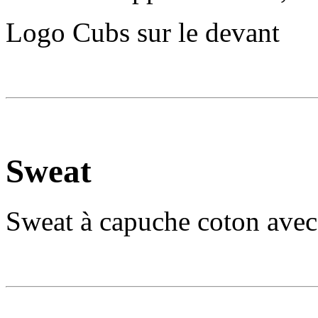
Logo Cubs sur le devant
Sweat
Sweat à capuche coton avec