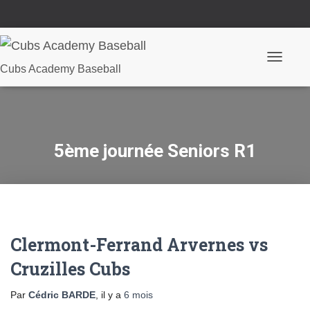
Ouvrir/fe
Cubs Academy Baseball
la
navigatio
5ème journée Seniors R1
Clermont-Ferrand Arvernes vs
Cruzilles Cubs
Par
Cédric BARDE
, il y a
6 mois