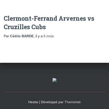
Clermont-Ferrand Arvernes vs
Cruzilles Cubs
Par
Cédric BARDE
, il y a
6 mois
Hestia | Développé par
ThemeIsle