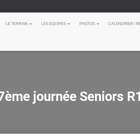
LE TERRAIN
LES EQUIPES
PHOTOS
CALENDRIER / 
7ème journée Seniors R