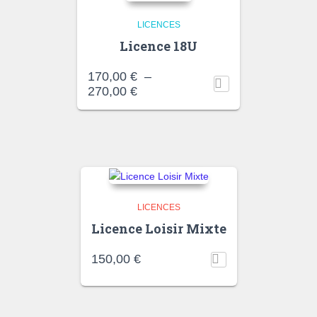
LICENCES
Licence 18U
170,00
€
–
Plage
270,00
€
de
prix :
170,00 €
à
270,00 €
LICENCES
Licence Loisir Mixte
150,00
€