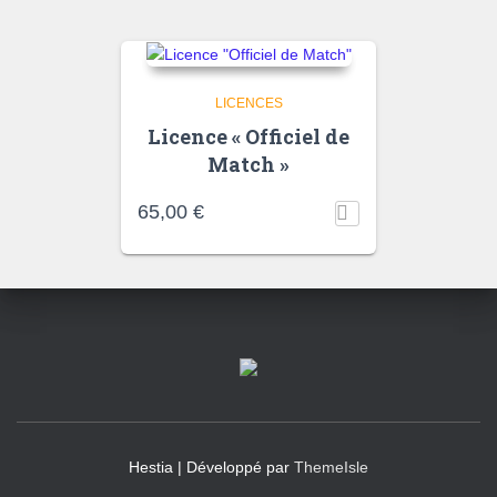
LICENCES
Licence « Officiel de
Match »
65,00
€
Hestia | Développé par
ThemeIsle