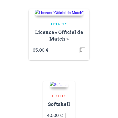
LICENCES
Licence « Officiel de
Match »
65,00
€
TEXTILES
Softshell
40,00
€