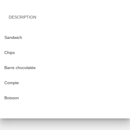
midi
DESCRIPTION
Sandwich
Chips
Barre chocolatée
Compte
Boisson