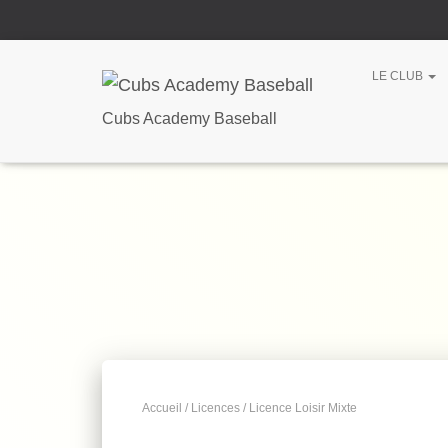
LE CLUB
Cubs Academy Baseball
Accueil
/
Licences
/ Licence Loisir Mixte