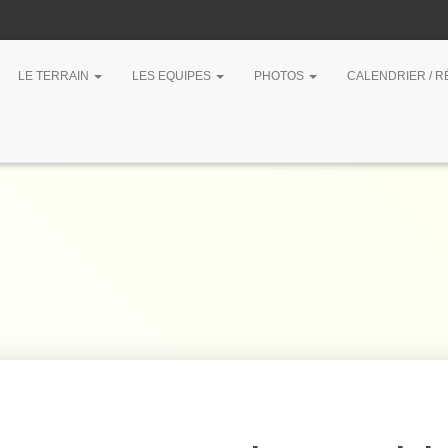
LE TERRAIN
LES EQUIPES
PHOTOS
CALENDRIER / 